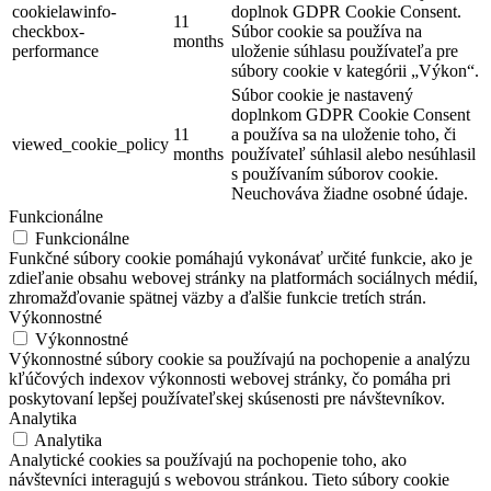
cookielawinfo-
doplnok GDPR Cookie Consent.
11
checkbox-
Súbor cookie sa používa na
months
performance
uloženie súhlasu používateľa pre
súbory cookie v kategórii „Výkon“.
Súbor cookie je nastavený
doplnkom GDPR Cookie Consent
11
a používa sa na uloženie toho, či
viewed_cookie_policy
months
používateľ súhlasil alebo nesúhlasil
s používaním súborov cookie.
Neuchováva žiadne osobné údaje.
Funkcionálne
Funkcionálne
Funkčné súbory cookie pomáhajú vykonávať určité funkcie, ako je
zdieľanie obsahu webovej stránky na platformách sociálnych médií,
zhromažďovanie spätnej väzby a ďalšie funkcie tretích strán.
Výkonnostné
Výkonnostné
Výkonnostné súbory cookie sa používajú na pochopenie a analýzu
kľúčových indexov výkonnosti webovej stránky, čo pomáha pri
poskytovaní lepšej používateľskej skúsenosti pre návštevníkov.
Analytika
Analytika
Analytické cookies sa používajú na pochopenie toho, ako
návštevníci interagujú s webovou stránkou. Tieto súbory cookie