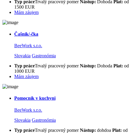
Typ práce
Trvalý pracovný pomer
Nástup:
Dohoda
Plat:
od
1500 EUR
Mám záujem
Čašník/-čka
BeeWork s.r.o.
Slovakia
Gastronómia
Typ práce
Trvalý pracovný pomer
Nástup:
Dohoda
Plat:
od
1000 EUR
Mám záujem
Pomocník v kuchyni
BeeWork s.r.o.
Slovakia
Gastronómia
Typ práce
Trvalý pracovný pomer
Nástup:
dohdoa
Plat:
od