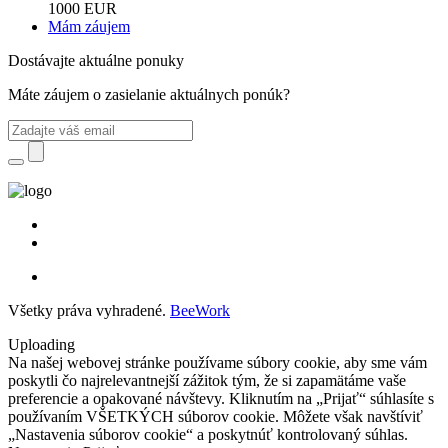
1000 EUR
Mám záujem
Dostávajte aktuálne ponuky
Máte záujem o zasielanie aktuálnych ponúk?
Všetky práva vyhradené.
BeeWork
Uploading
Na našej webovej stránke používame súbory cookie, aby sme vám
poskytli čo najrelevantnejší zážitok tým, že si zapamätáme vaše
preferencie a opakované návštevy. Kliknutím na „Prijať“ súhlasíte s
používaním VŠETKÝCH súborov cookie. Môžete však navštíviť
„Nastavenia súborov cookie“ a poskytnúť kontrolovaný súhlas.