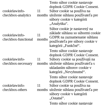
Tento súbor cookie nastavuje
doplnok GDPR Cookie Consent.
cookielawinfo-
11
Súbor cookie sa používa na
checkbox-analytics
months
uloženie súhlasu používateľa pre
súbory cookie v kategórii
„Analytika“.
Súbor cookie je nastavený na
základe súhlasu so súbormi cookie
cookielawinfo-
11
GDPR na zaznamenanie súhlasu
checkbox-functional
months
používateľa pre súbory cookie v
kategórii „Funkčné“.
Tento súbor cookie nastavuje
doplnok GDPR Cookie Consent.
cookielawinfo-
11
Súbory cookie sa používajú na
checkbox-necessary
months
uloženie súhlasu používateľa s
ukladaním súborov cookie v
kategórii „Nevyhnutné“.
Tento súbor cookie nastavuje
doplnok GDPR Cookie Consent.
cookielawinfo-
11
Súbor cookie sa používa na
checkbox-others
months
uloženie súhlasu používateľa pre
súbory cookie v kategórii
„Ostatné".
Tento súbor cookie nastavuje