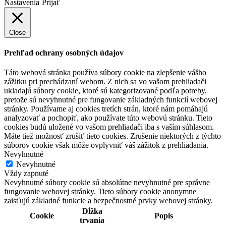
Nastavenia
Prijať
Close
Prehľad ochrany osobných údajov
Táto webová stránka používa súbory cookie na zlepšenie vášho
zážitku pri prechádzaní webom. Z nich sa vo vašom prehliadači
ukladajú súbory cookie, ktoré sú kategorizované podľa potreby,
pretože sú nevyhnutné pre fungovanie základných funkcií webovej
stránky. Používame aj cookies tretích strán, ktoré nám pomáhajú
analyzovať a pochopiť, ako používate túto webovú stránku. Tieto
cookies budú uložené vo vašom prehliadači iba s vaším súhlasom.
Máte tiež možnosť zrušiť tieto cookies. Zrušenie niektorých z týchto
súborov cookie však môže ovplyvniť váš zážitok z prehliadania.
Nevyhnutné
Nevyhnutné
Vždy zapnuté
Nevyhnutné súbory cookie sú absolútne nevyhnutné pre správne
fungovanie webovej stránky. Tieto súbory cookie anonymne
zaisťujú základné funkcie a bezpečnostné prvky webovej stránky.
Dĺžka
Cookie
Popis
trvania