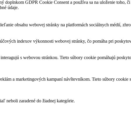
ný doplnkom GDPR Cookie Consent a používa sa na uloženie toho, či p
bné údaje.
eľanie obsahu webovej stránky na platformách sociálnych médií, zhroma
čových indexov výkonnosti webovej stránky, čo pomáha pri poskytovan
 interagujú s webovou stránkou. Tieto súbory cookie pomáhajú poskyto
 reklám a marketingových kampaní návštevníkom. Tieto súbory cookie
iaľ neboli zaradené do žiadnej kategórie.