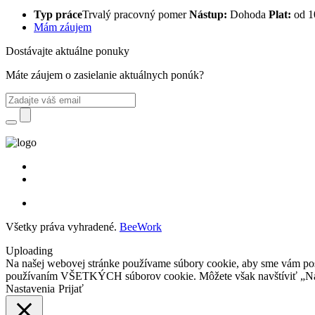
Typ práce
Trvalý pracovný pomer
Nástup:
Dohoda
Plat:
od 1
Mám záujem
Dostávajte aktuálne ponuky
Máte záujem o zasielanie aktuálnych ponúk?
Všetky práva vyhradené.
BeeWork
Uploading
Na našej webovej stránke používame súbory cookie, aby sme vám posky
používaním VŠETKÝCH súborov cookie. Môžete však navštíviť „Nast
Nastavenia
Prijať