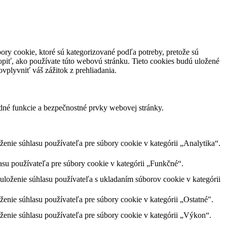
ory cookie, ktoré sú kategorizované podľa potreby, pretože sú
piť, ako používate túto webovú stránku. Tieto cookies budú uložené
vplyvniť váš zážitok z prehliadania.
dné funkcie a bezpečnostné prvky webovej stránky.
nie súhlasu používateľa pre súbory cookie v kategórii „Analytika“.
su používateľa pre súbory cookie v kategórii „Funkčné“.
loženie súhlasu používateľa s ukladaním súborov cookie v kategórii
nie súhlasu používateľa pre súbory cookie v kategórii „Ostatné".
enie súhlasu používateľa pre súbory cookie v kategórii „Výkon“.