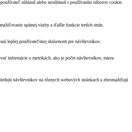
oužívateľ súhlasil alebo nesúhlasil s používaním súborov cookie.
žďovanie spätnej väzby a ďalšie funkcie tretích strán.
í lepšej používateľskej skúsenosti pre návštevníkov.
vať informácie o metrikách, ako je počet návštevníkov, miera
 sledujú návštevníkov na rôznych webových stránkach a zhromažďujú