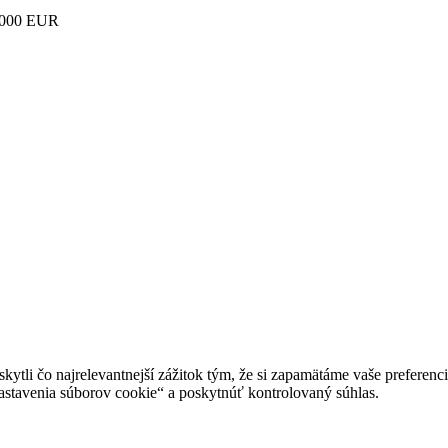
000 EUR
tli čo najrelevantnejší zážitok tým, že si zapamätáme vaše preferenci
avenia súborov cookie“ a poskytnúť kontrolovaný súhlas.